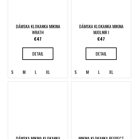
DÁMSKA KLOKANKA MIKINA
DÁMSKA KLOKANKA MIKINA
WRATH
MJOLNIR I
€47
€47
DETAIL
DETAIL
S
M
L
XL
S
M
L
XL
DÁMSKA MIKINA KLOKANKA
MIKINA KLOKANKA RESPECT