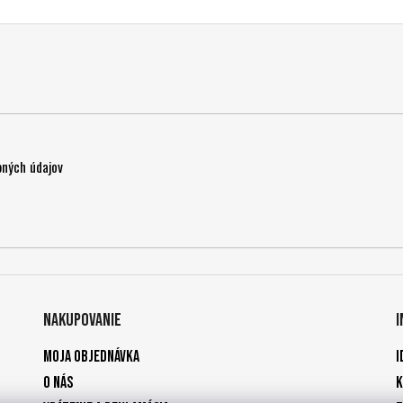
ných údajov
Nakupovanie
Moja objednávka
I
O nás