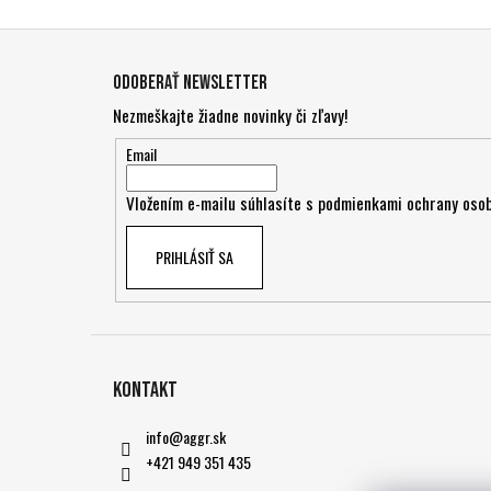
Z
á
Odoberať newsletter
p
Nezmeškajte žiadne novinky či zľavy!
ä
t
Email
i
Vložením e-mailu súhlasíte s
podmienkami ochrany osob
e
PRIHLÁSIŤ SA
Kontakt
info
@
aggr.sk
+421 949 351 435