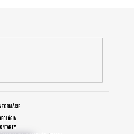
Informácie
deológia
Kontakty