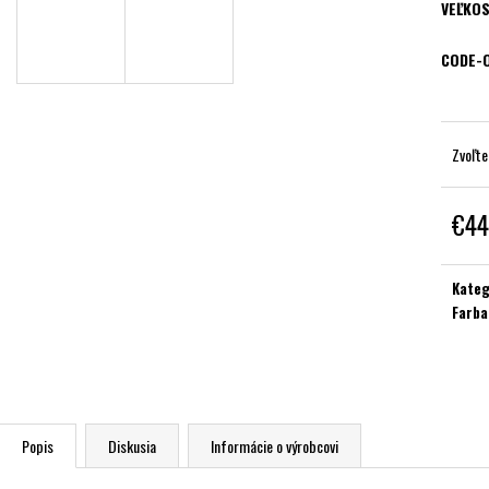
VEĽKOS
CODE-
Zvoľte
€44
Jednot
cena:
Kateg
Farba
Popis
Diskusia
Informácie o výrobcovi