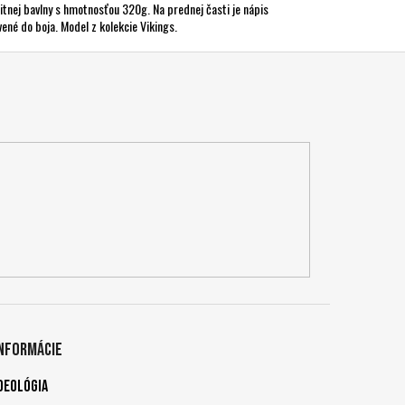
itnej bavlny s hmotnosťou 320g. Na prednej časti je nápis
ené do boja. Model z kolekcie Vikings.
Informácie
deológia