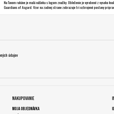
Na ľavom rukáve je malá nášivka s logom značky. Oblečenie je vyrobené z vysoko kval
Guardians of Asgard. Vzor na zadnej strane zobrazuje tri ozbrojené postavy priprav
ných údajov
Nakupovanie
Moja objednávka
I