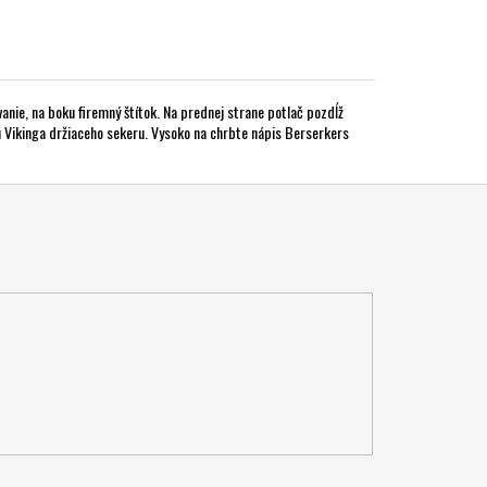
anie, na boku firemný štítok. Na prednej strane potlač pozdĺž
 Vikinga držiaceho sekeru. Vysoko na chrbte nápis Berserkers