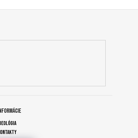
Informácie
deológia
Kontakty