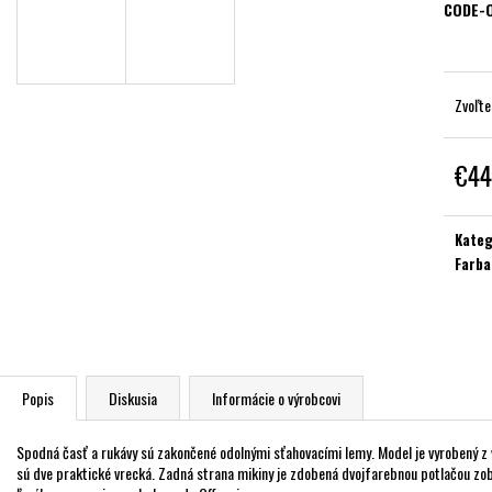
CODE-
Zvoľte
€44
Jednot
cena:
Kateg
Farba
Popis
Diskusia
Informácie o výrobcovi
Spodná časť a rukávy sú zakončené odolnými sťahovacími lemy. Model je vyrobený z 
sú dve praktické vrecká. Zadná strana mikiny je zdobená dvojfarebnou potlačou zob