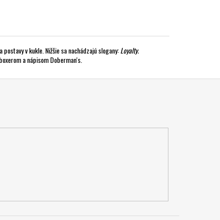
a postavy v kukle. Nižšie sa nachádzajú slogany:
Loyalty.
s boxerom a nápisom Doberman's.