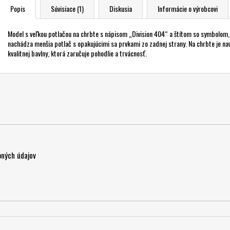
Popis
Súvisiace (1)
Diskusia
Informácie o výrobcovi
Model s veľkou potlačou na chrbte s nápisom „Division 404“ a štítom so symbolom, 
nachádza menšia potlač s opakujúcimi sa prvkami zo zadnej strany. Na chrbte je na
kvalitnej bavlny, ktorá zaručuje pohodlie a trvácnosť.
ných údajov