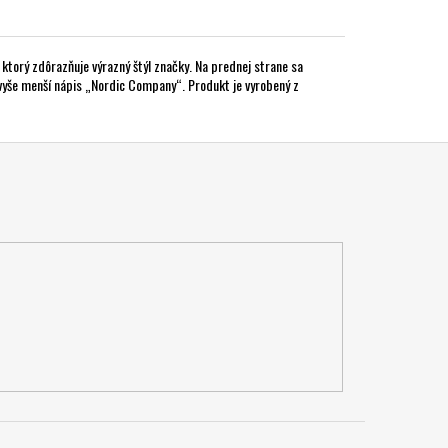
ktorý zdôrazňuje výrazný štýl značky. Na prednej strane sa
vyše menší nápis „Nordic Company“. Produkt je vyrobený z