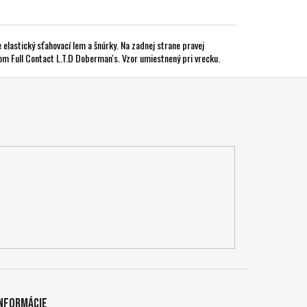
 elastický sťahovací lem a šnúrky. Na zadnej strane pravej
m Full Contact L.T.D Doberman's. Vzor umiestnený pri vrecku.
Informácie