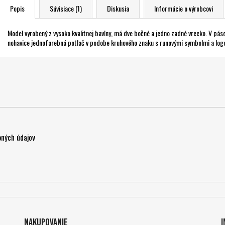
Popis
Súvisiace (1)
Diskusia
Informácie o výrobcovi
Model vyrobený z vysoko kvalitnej bavlny, má dve bočné a jedno zadné vrecko. V páse
nohavice jednofarebná potlač v podobe kruhového znaku s runovými symbolmi a logo
ných údajov
Nakupovanie