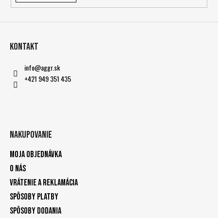
Kontakt
info
@
aggr.sk
+421 949 351 435
Nakupovanie
Moja objednávka
O nás
Vrátenie a reklamácia
Spôsoby platby
Spôsoby dodania