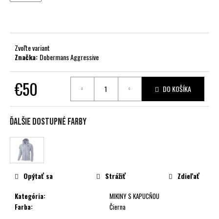
č
a
m
e
Zvoľte variant
Značka:
Dobermans Aggressive
€50
DO KOŠÍKA
Jednotková
cena:
Ďalšie dostupné farby
Opýtať sa
Strážiť
Zdieľať
Kategória
:
MIKINY S KAPUCŇOU
Farba
:
Čierna