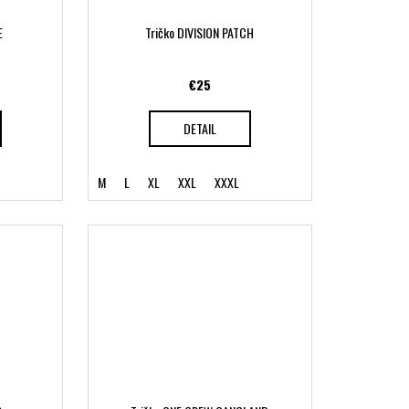
E
Tričko DIVISION PATCH
€25
DETAIL
M
L
XL
XXL
XXXL