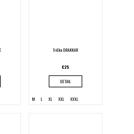
E
Tričko DRAKKAR
€25
DETAIL
M
L
XL
XXL
XXXL