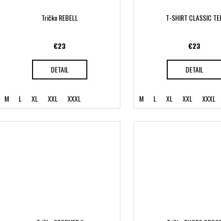
Tričko REBELL
T-SHIRT CLASSIC TE
€23
€23
DETAIL
DETAIL
M
L
XL
XXL
XXXL
M
L
XL
XXL
XXXL