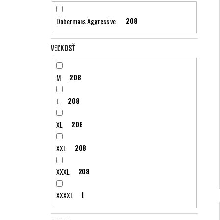
Dobermans Aggressive
208
Veľkosť
M
208
L
208
XL
208
XXL
208
XXXL
208
XXXXL
1