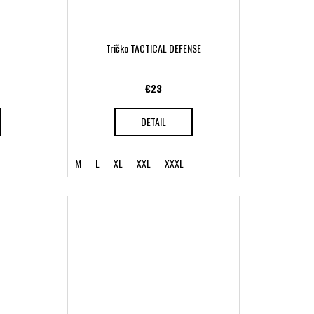
Tričko TACTICAL DEFENSE
€23
DETAIL
M
L
XL
XXL
XXXL