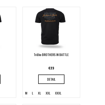
Tričko BROTHERS IN BATTLE
€23
DETAIL
M
L
XL
XXL
XXXL