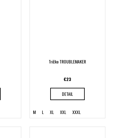
Tričko TROUBLEMAKER
€23
DETAIL
M
L
XL
XXL
XXXL