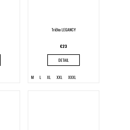
Tričko LEGANCY
€23
DETAIL
M
L
XL
XXL
XXXL