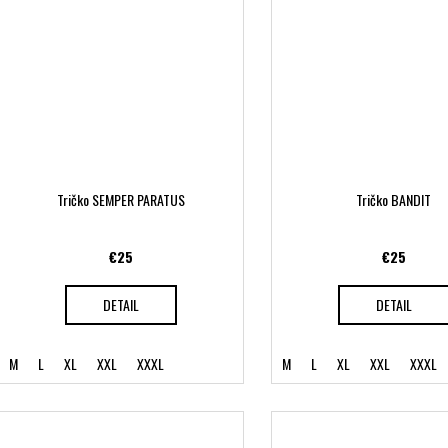
Tričko SEMPER PARATUS
Tričko BANDIT
€25
€25
DETAIL
DETAIL
M
L
XL
XXL
XXXL
M
L
XL
XXL
XXXL