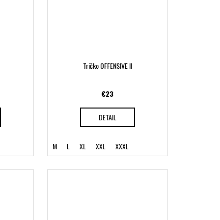
Tričko OFFENSIVE II
€23
DETAIL
M
L
XL
XXL
XXXL