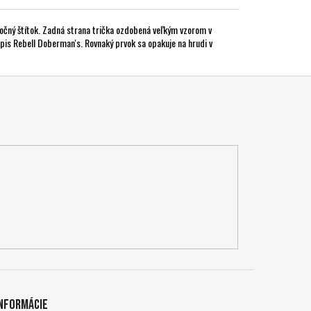
 bočný štítok. Zadná strana trička ozdobená veľkým vzorom v
pis Rebell Doberman's. Rovnaký prvok sa opakuje na hrudi v
Informácie