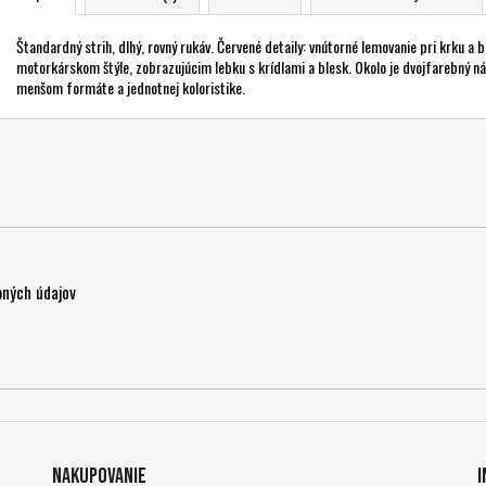
Štandardný strih, dlhý, rovný rukáv. Červené detaily: vnútorné lemovanie pri krku a
motorkárskom štýle, zobrazujúcim lebku s krídlami a blesk. Okolo je dvojfarebný ná
menšom formáte a jednotnej koloristike.
ných údajov
Nakupovanie