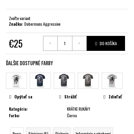
č
a
m
Zvoľte variant
e
Značka:
Dobermans Aggressive
€25
DO KOŠÍKA
Jednotková
cena:
Ďalšie dostupné farby
Opýtať sa
Strážiť
Zdieľať
Kategória
:
KRÁTKE RUKÁVY
Farba
:
Čierna
Popis
Súvisiace (5)
Diskusia
Informácie o výrobcovi