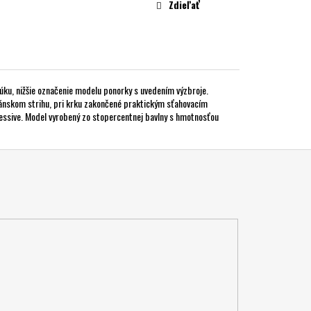
Zdieľať
úku, nižšie označenie modelu ponorky s uvedením výzbroje.
pánskom strihu, pri krku zakončené praktickým sťahovacím
essive. Model vyrobený zo stopercentnej bavlny s hmotnosťou