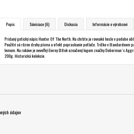
Popis
Súvisiace (6)
Diskusia
Informácie o výrobcovi
Pridaný gotický nápis Hunter Of The North. Na chrbte je rovnaké heslo v podobe obl
Použité sú rôzne druhy písma a efekt popraskanie potlače. Tričko v štandardnom 
lemom. Na rukáve je neveľký čierny štítok označený logom značky Doberman 's Aggr
200g. Historická kolekcie.
ných údajov