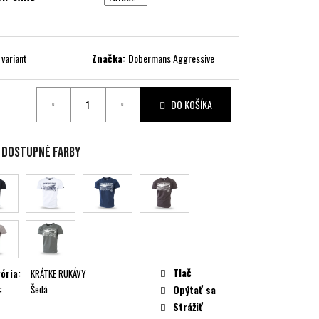
 variant
Značka:
Dobermans Aggressive
DO KOŠÍKA
ková
e dostupné farby
Tlač
ória
:
KRÁTKE RUKÁVY
:
Šedá
Opýtať sa
Strážiť