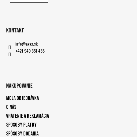
Kontakt
info
@
aggr.sk
+421 949 351 435
Nakupovanie
Moja objednávka
O nás
Vrátenie a reklamácia
Spôsoby platby
Spôsoby dodania