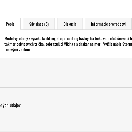
Popis
Súvisiace (5)
Diskusia
Informácie o výrobcovi
Model vyrobený z vysoko kvalitnej, stopercentnej bavlny. Na boku viditeľná červená 
takmer celý povrch trička, zobrazujúci Vikinga a drakar na mori. Vyššie nápis Storm 
runovými znakmi.
ných údajov