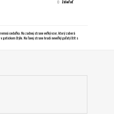
Zdieľať
firemná ceduľka. Na zadnej strane veľký vzor, ktorý zaberá
v gotickom štýle. Na ľavej strane hrudi neveľký guľatý štít s