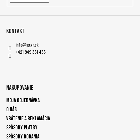
Kontakt
info
@
aggr.sk
+421 949 351 435
Nakupovanie
Moja objednávka
O nás
Vrátenie a reklamácia
Spôsoby platby
Spôsoby dodania