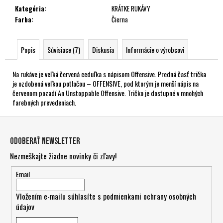
Kategória
:
KRÁTKE RUKÁVY
Farba
:
Čierna
Popis
Súvisiace (7)
Diskusia
Informácie o výrobcovi
Na rukáve je veľká červená ceduľka s nápisom Offensive. Predná časť trička
je ozdobená veľkou potlačou – OFFENSIVE, pod ktorým je menší nápis na
červenom pozadí An Unstoppable Offensive. Tričko je dostupné v mnohých
farebných prevedeniach.
Z
á
Odoberať newsletter
p
Nezmeškajte žiadne novinky či zľavy!
ä
t
Email
i
Vložením e-mailu súhlasíte s
podmienkami ochrany osobných
e
údajov