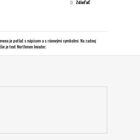
Zdieľať
mena je potlač s nápisom a s rúnovými symbolmi. Na zadnej
šie je text Northmen Invader.