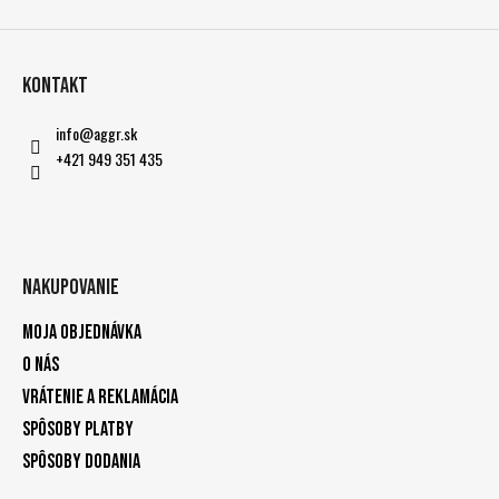
Kontakt
info
@
aggr.sk
+421 949 351 435
Nakupovanie
Moja objednávka
O nás
Vrátenie a reklamácia
Spôsoby platby
Spôsoby dodania